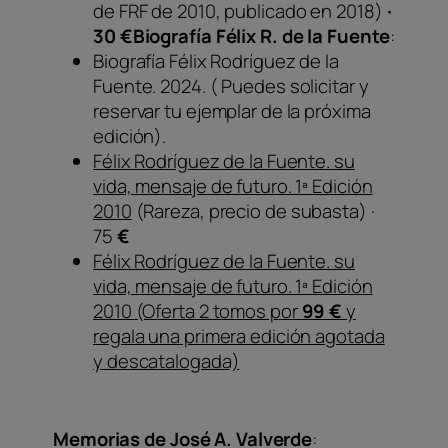
de FRF de 2010, publicado en 2018)
·
30 €
Biografía Félix R. de la Fuente
:
Biografía Félix Rodríguez de la
Fuente. 2024. ( Puedes solicitar y
reservar tu ejemplar de la próxima
edición).
Félix Rodríguez de la Fuente. su
vida, mensaje de futuro. 1ª Edición
2010
(Rareza, precio de subasta) ·
75
€
Félix Rodríguez de la Fuente. su
vida, mensaje de futuro. 1ª Edición
2010 (Oferta 2 tomos por
99 €
y
regala una primera edición agotada
y descatalogada)
Memorias de José A. Valverde
: