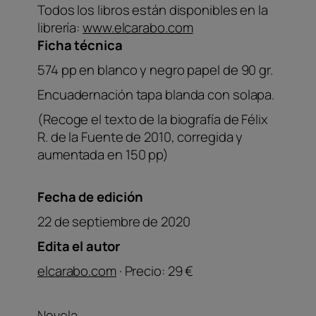
Todos los libros están disponibles en la
librería:
www.elcarabo.com
Ficha técnica
574 pp en blanco y negro papel de 90 gr.
Encuadernación tapa blanda con solapa.
(Recoge el texto de la biografía de Félix
R. de la Fuente de 2010, corregida y
aumentada en 150 pp)
Fecha de edición
22 de septiembre de 2020
Edita el autor
elcarabo.com
· Precio: 29 €
Novela