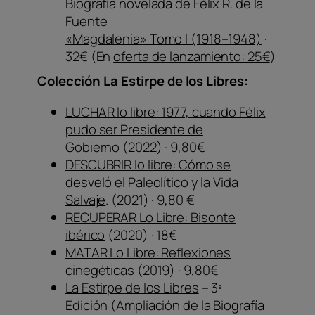
Biografía novelada de Félix R. de la
Fuente
«
Magdalenia
» Tomo I (1918–1948)
·
32€ (En
oferta de lanzamiento: 25€
)
Colección La Estirpe de los Libres:
LUCHAR lo libre: 1977, cuando Félix
pudo ser Presidente de
Gobierno
(2022) · 9,80€
DESCUBRIR lo libre: Cómo se
desveló el Paleolítico y la Vida
Salvaje
. (2021) · 9,80 €
RECUPERAR Lo Libre: Bisonte
ibérico
(2020) · 18€
MATAR Lo Libre: Reflexiones
cinegéticas
(2019) · 9,80€
La Estirpe de los Libres
– 3ª
Edición (Ampliación de la Biografía