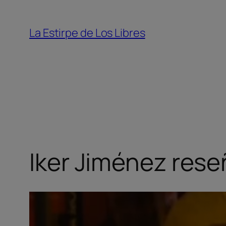
Saltar
al
La Estirpe de Los Libres
contenido
Iker Jiménez reseñ