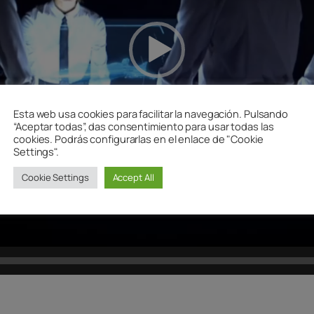
Esta web usa cookies para facilitar la navegación. Pulsando
“Aceptar todas”, das consentimiento para usar todas las
cookies. Podrás configurarlas en el enlace de "Cookie
Settings".
Cookie Settings
Accept All