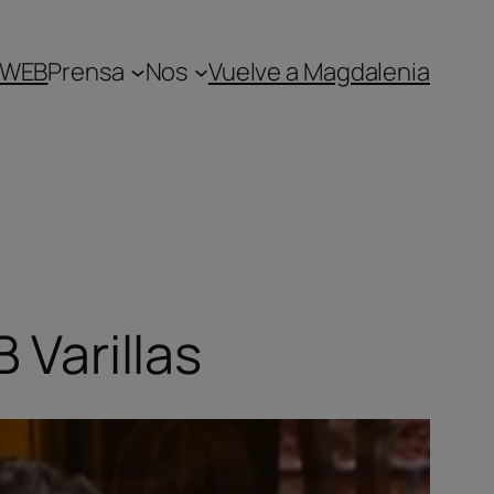
 WEB
Prensa
Nos
Vuelve a Magdalenia
 Varillas