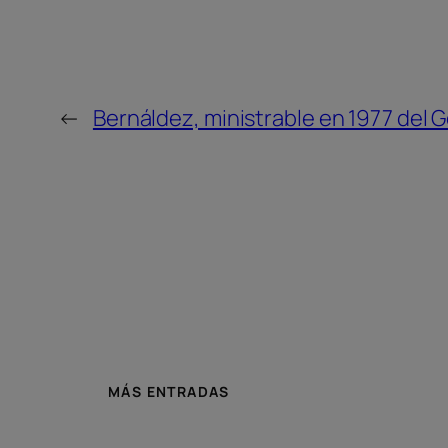
←
Bernáldez, ministrable en 1977 del 
MÁS ENTRADAS