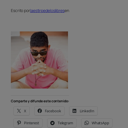
Escrito por
laestirpedeloslibres
en
Comparte y difunde este contenido:
X
Facebook
LinkedIn
Pinterest
Telegram
WhatsApp