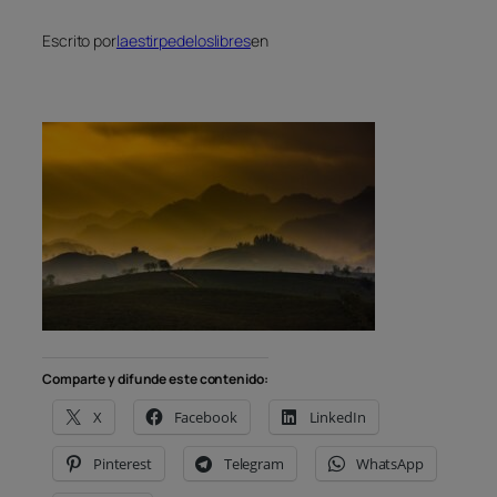
Escrito por
laestirpedeloslibres
en
Comparte y difunde este contenido:
X
Facebook
LinkedIn
Pinterest
Telegram
WhatsApp